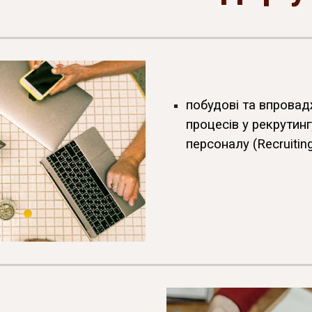
побудові та впровадж
процесів у рекрутинг
персоналу (Recruitin