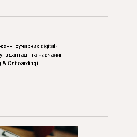
енні сучасних digital-
у, адаптації та навчанні
g & Onboarding)