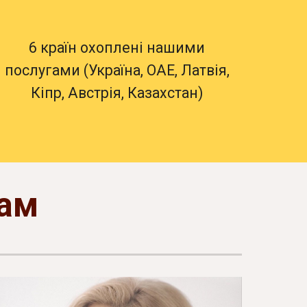
6 країн охоплені нашими
послугами (Україна, ОАЕ, Латвія,
Кіпр, Австрія, Казахстан)
рам