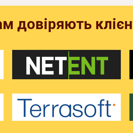
ам довіряють клієн