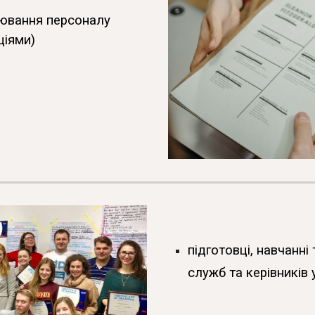
нювання персоналу
ціями)
підготовці, навчанні
служб та керівників у