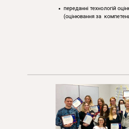
переданні технологій оці
(оцінювання за компетен