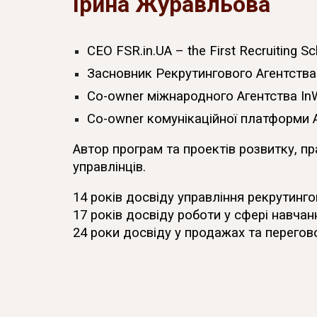
Ірина Журавльова
СEO FSR.in.UA – the
First Recruiting Sc
Засновник Рекрутингового Агентств
Co-owner міжнародного Агентства
In
Co-owner комунікаційної платформи
Автор програм та проектів розвитку, пр
управлінців.
14 років досвіду управління рекрутинг
17 років досвіду роботи у сфері навча
24 роки досвіду у продажах та перегов