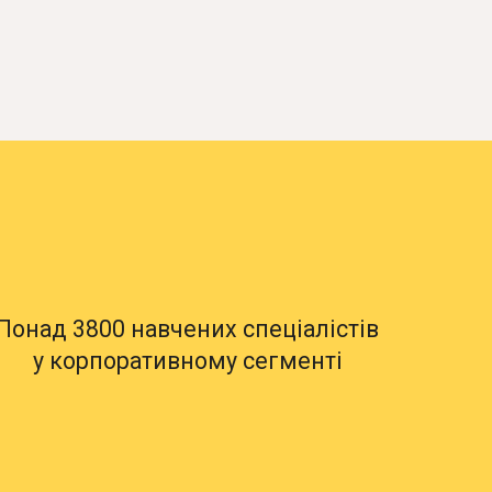
Понад 3800
навчених
спеціалістів
у
корпоративному
сегменті