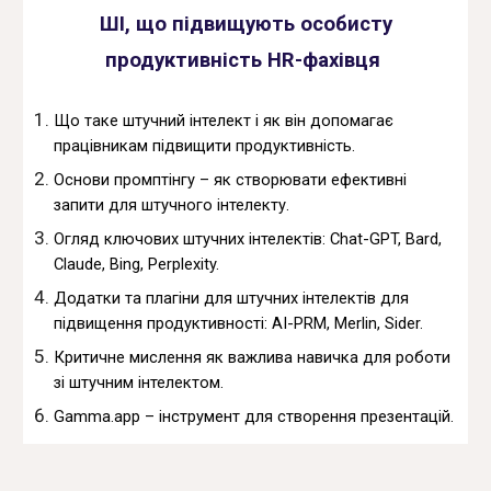
ШІ, що підвищують особисту
продуктивність HR-фахівця
Що таке штучний інтелект і як він допомагає
працівникам підвищити продуктивність.
Основи промптінгу – як створювати ефективні
запити для штучного інтелекту.
Огляд ключових штучних інтелектів: Chat-GPT, Bard,
Claude, Bing, Perplexity.
Додатки та плагіни для штучних інтелектів для
підвищення продуктивності: AI-PRM, Merlin, Sider.
Критичне мислення як важлива навичка для роботи
зі штучним інтелектом.
Gamma.app – інструмент для створення презентацій.