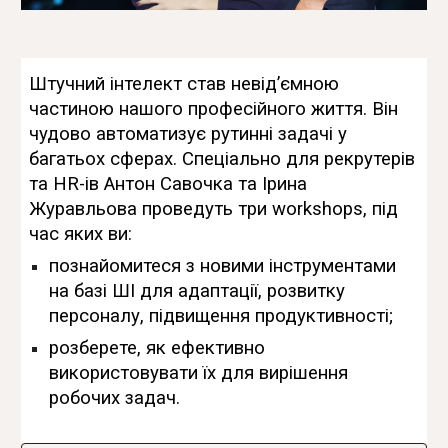
Штучний інтелект став невід’ємною
частиною нашого професійного життя. Він
чудово автоматизує рутинні задачі у
багатьох сферах. Спеціально для рекрутерів
та HR-ів Антон Савочка та Ірина
Журавльова проведуть три workshops, під
час яких ви:
познайомитеся з новими інструментами
на базі ШІ для адаптації, розвитку
персоналу, підвищення продуктивності;
розберете, як ефективно
використовувати їх для вирішення
робочих задач.