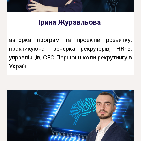
Ірина Журавльова
авторка програм та проектів розвитку,
практикуюча тренерка рекрутерів, HR-ів,
управлінців, СEO Першої школи рекрутингу в
Україні