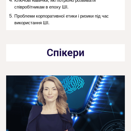
Ключові навички, які потрібно розвивати
співробітникам в епоху ШІ.
Проблеми корпоративної етики і ризики під час
використання ШI.
Спікери