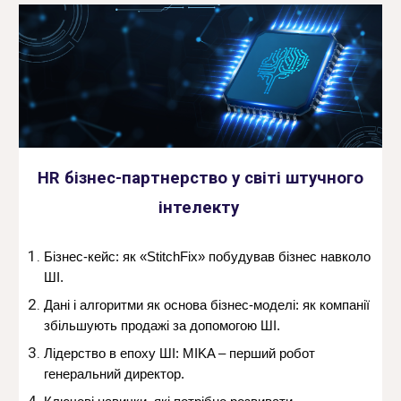
HR бізнес-партнерство у світі штучного
інтелекту
Бізнес-кейс: як «StitchFix» побудував бізнес навколо
ШІ.
Дані і алгоритми як основа бізнес-моделі: як компанії
збільшують продажі за допомогою ШІ.
Лідерство в епоху ШІ: MIKA – перший робот
генеральний директор.