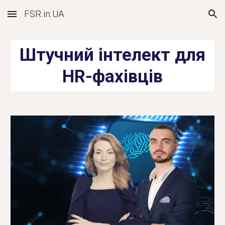
FSR.in.UA
Skip to main content
Skip to navigation
Штучний інтелект для
HR-фахівців